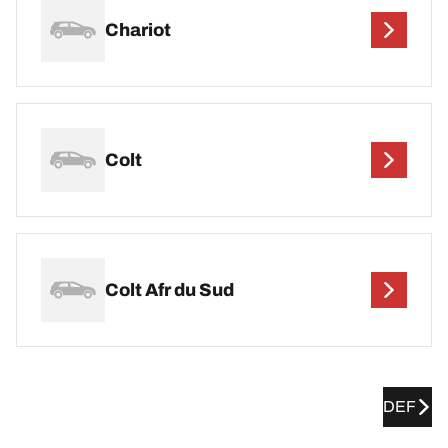
Chariot
Colt
Colt Afr du Sud
DEF