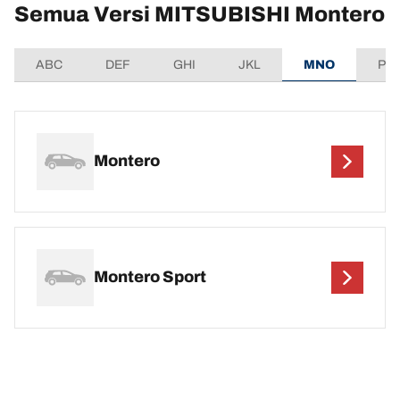
Semua Versi MITSUBISHI Montero
ABC
DEF
GHI
JKL
MNO
PQ
Montero
Montero Sport