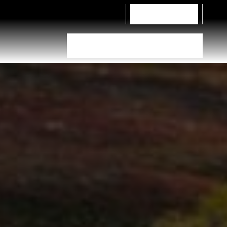
Hubungi Kami
Pemilih ban
Temukan Dealer