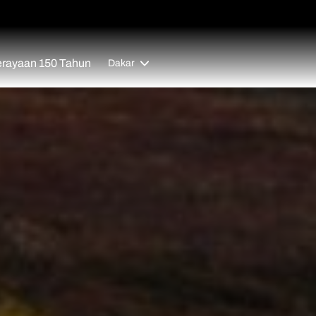
rayaan 150 Tahun
Dakar