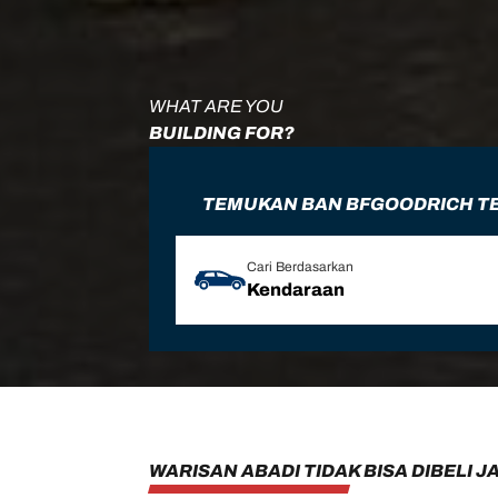
WHAT ARE YOU
BUILDING FOR?
TEMUKAN BAN BFGOODRICH T
Cari Berdasarkan
Kendaraan
WARISAN ABADI TIDAK BISA DIBELI J