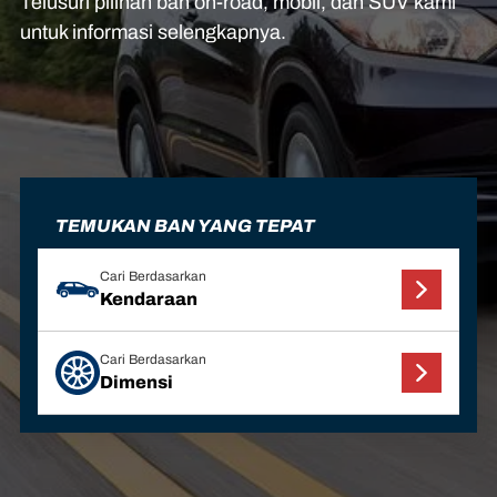
Telusuri pilihan ban on-road, mobil, dan SUV kami
untuk informasi selengkapnya.
TEMUKAN BAN YANG TEPAT
Cari Berdasarkan
Kendaraan
Cari Berdasarkan
Dimensi