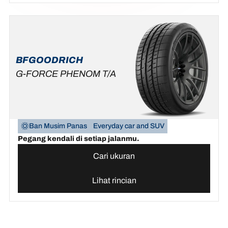
BFGOODRICH
G-FORCE PHENOM T/A
Ban Musim Panas
Everyday car and SUV
Pegang kendali di setiap jalanmu.
Cari ukuran
Lihat rincian