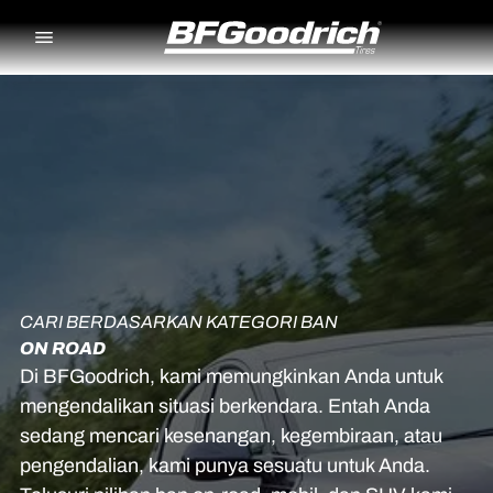
Go to page content
Go to page navigation
CARI BERDASARKAN KATEGORI BAN
ON ROAD
Di BFGoodrich, kami memungkinkan Anda untuk
mengendalikan situasi berkendara. Entah Anda
sedang mencari kesenangan, kegembiraan, atau
pengendalian, kami punya sesuatu untuk Anda.