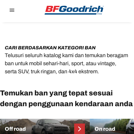
Go to page content
Go to page navigation
CARI BERDASARKAN KATEGORI BAN
Telusuri seluruh katalog kami dan temukan beragam
ban untuk mobil sehari-hari, sport, atau vintage,
serta SUV, truk ringan, dan 4x4 ekstrem.
Temukan ban yang tepat sesuai
dengan penggunaan kendaraan anda
Off road
On road