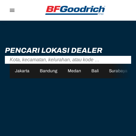
Go to page content
Go to page navigation
PENCARI LOKASI DEALER
Jakarta
Bandung
Medan
Bali
Surabaya