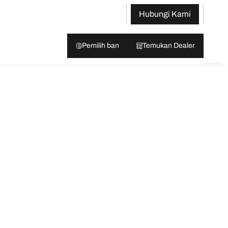
Hubungi Kami
Pemilih ban
Temukan Dealer