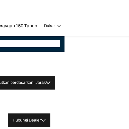
rayaan 150 Tahun
Dakar
utkan berdasarkan: Jarak
Hubungi Dealer