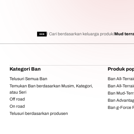
/
Cari berdasarkan keluarga produk
Mud terr
Kategori Ban
Produk pop
Telusuri Semua Ban
Ban All-Terra
Temukan Ban berdasarkan Musim, Kategori,
Ban All-Terra
atau Seri
Ban Mud-Terr
Off road
Ban Advantag
On road
Ban g-Force 
Telusuri berdasarkan produsen
Lihat semua ukuran