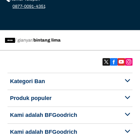
0877-0091-4351
/
gianyar
bintang lima
Kategori Ban
Produk populer
Kami adalah BFGoodrich
Kami adalah BFGoodrich