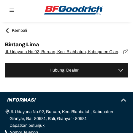
Go to page content
Go to page navigation
Kembali
Bintang Lima
Jl. Udayana No.92, Buruan, Kec. Blahbatuh, Kabupaten Gianyar, Bali 80581, Bali, Gianyar - 80581
Hubungi Dealer
INFORMASI
Jl. Udayana No.92, Buruan, Kec. Blahbatuh, Kabupaten
Gianyar, Bali 80581, Bali, Gianyar - 80581
Dapatkan petunjuk
Nomor Telepon