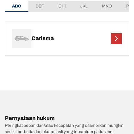
ABC
DEF
GHI
JKL
MNO
PQ
Carisma
Pernyataan hukum
Peringkat beban dan/atau kecepatan yang ditampilkan mungkin
sedikit berbeda dari ukuran asli yang tercantum pada label