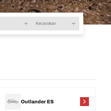
Kecocokan
Outlander ES