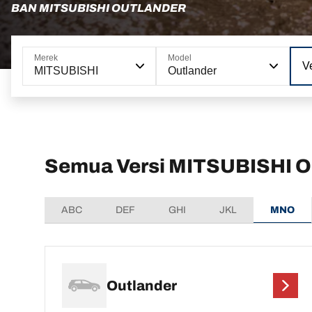
BAN MITSUBISHI OUTLANDER
Merek
Model
Ve
MITSUBISHI
Outlander
Semua Versi MITSUBISHI O
ABC
DEF
GHI
JKL
MNO
Outlander