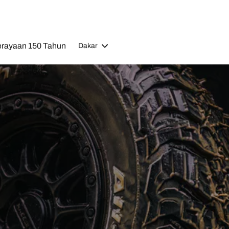
rayaan 150 Tahun
Dakar