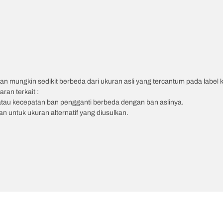
an mungkin sedikit berbeda dari ukuran asli yang tercantum pada label
ran terkait :
atau kecepatan ban pengganti berbeda dengan ban aslinya.
 untuk ukuran alternatif yang diusulkan.