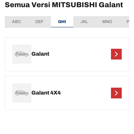
Semua Versi MITSUBISHI Galant
ABC
DEF
GHI
JKL
MNO
PQ
Galant
Galant 4X4