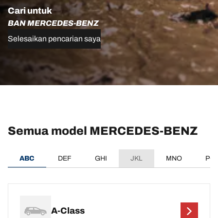
Cari untuk
BAN MERCEDES-BENZ
Selesaikan pencarian saya
Semua model MERCEDES-BENZ
ABC
DEF
GHI
JKL
MNO
PQ
A-Class