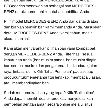
Mencari ban baru untuk MERCEDES-BENZ Anda?
BFGoodrich menawarkan berbagai ban MERCEDES-
BENZ untuk memenuhi kebutuhan mobilitas Anda.
Pilih model MERCEDES-BENZ Anda dari daftar di atas
dan biarkan pemilih ban kami memandu Anda. Masukkan
detail MERCEDES-BENZ Anda: versi, tahun, mesin,
ukuran ban asli.
Kami akan menyarankan pilihan ban yang kompatibel
dengan MERCEDES-BENZ Anda. Filter hasil sesuai
kebutuhan Anda (ban musim panas, ban musim dingin,
ban semua musim) dan pengalaman berkendara (jalan
raya, lintasan, dll.). Klik “Lihat Perincian” pada setiap
produk untuk mengetahui fitur lengkap, membaca ulasan,
atau membandingkan ban.
Sudah menemukan ban yang tepat? Klik "Beli online".
Anda dapat memilih dealer terdekat, menyelesaikan
pembelian dengan aman secara online melalui situs