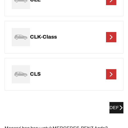
CLK-Class
CLS
DEF