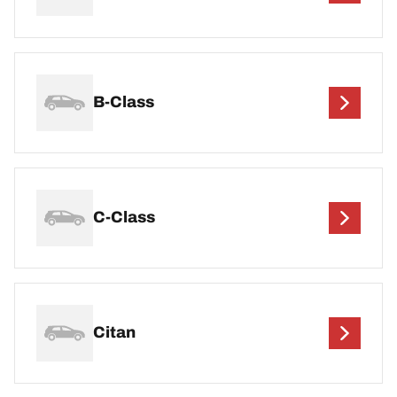
B-Class
C-Class
Citan