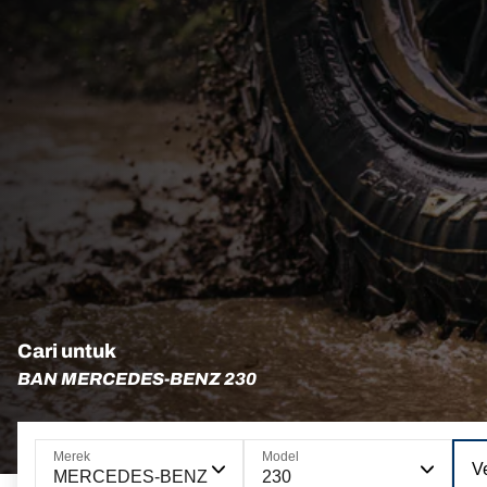
Cari untuk
BAN MERCEDES-BENZ 230
Merek
Model
V
MERCEDES-BENZ
230