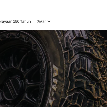
rayaan 150 Tahun
Dakar