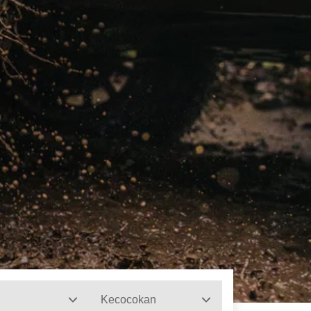
Kecocokan