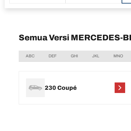
Semua Versi MERCEDES-B
ABC
DEF
GHI
JKL
MNO
230 Coupé