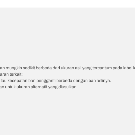
an mungkin sedikit berbeda dari ukuran asli yang tercantum pada label
ran terkait :
atau kecepatan ban pengganti berbeda dengan ban aslinya.
 untuk ukuran alternatif yang diusulkan.