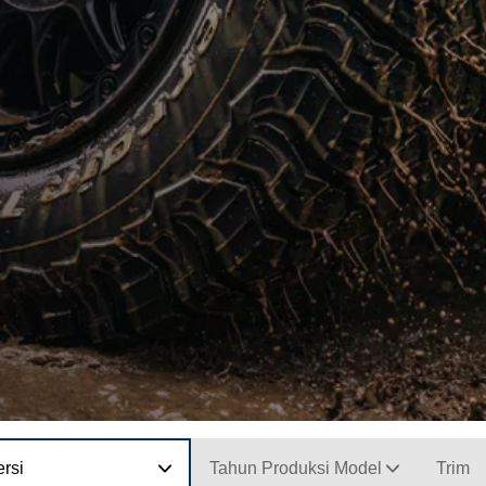
ersi
Tahun Produksi Model
Trim