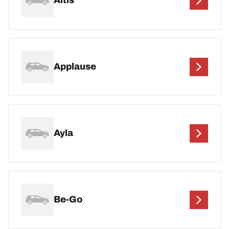
Altis
Applause
Ayla
Be-Go