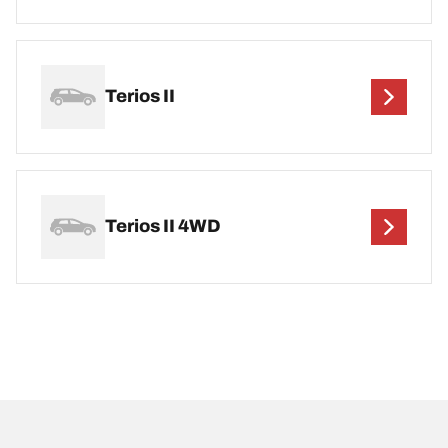
Terios II
Terios II 4WD