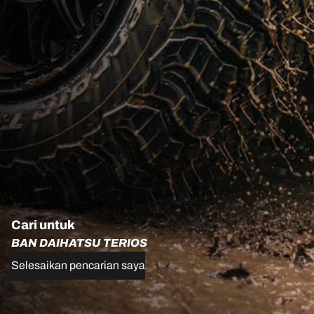
Cari untuk
BAN DAIHATSU TERIOS
Selesaikan pencarian saya