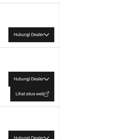
Hubungi Dealer
Hubungi Dealer
Lihat situs web
Hubungi Dealer