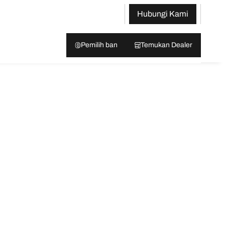
Hubungi Kami
Pemilih ban
Temukan Dealer