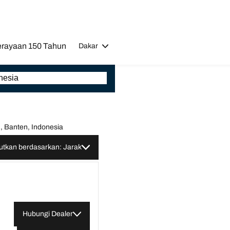
rayaan 150 Tahun
Dakar
, Banten, Indonesia
utkan berdasarkan: Jarak
Hubungi Dealer