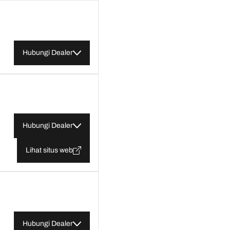
Hubungi Dealer
Hubungi Dealer
Lihat situs web
Hubungi Dealer