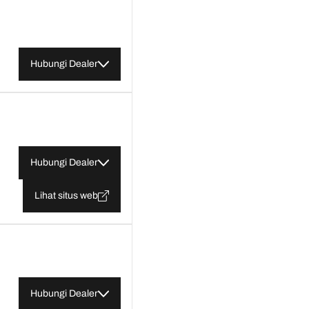
Hubungi Dealer
Hubungi Dealer
Lihat situs web
Hubungi Dealer