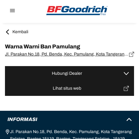
Go to page content
Go to page navigation
Kembali
Warna Warni Ban Pamulang
Jl. Parakan No.18, Pd. Benda, Kec. Pamulang, Kota Tangerang Selatan, Banten 15419, Banten, Tangerang Selatan - 15419
Hubungi Dealer
Lihat situs web
INFORMASI
Jl. Parakan No.18, Pd. Benda, Kec. Pamulang, Kota Tangerang
Selatan, Banten 15419, Banten, Tangerang Selatan - 15419