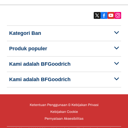
Kategori Ban
Produk populer
Kami adalah BFGoodrich
Kami adalah BFGoodrich
Ketentuan Penggunaan & Kebijakan Privasi
Kebijakan Cookie
Pernyataan Aksesibilitas