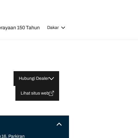
rayaan 150 Tahun
Dakar
Hubungi Dealer
Lihat situs web
.16, Parkiran