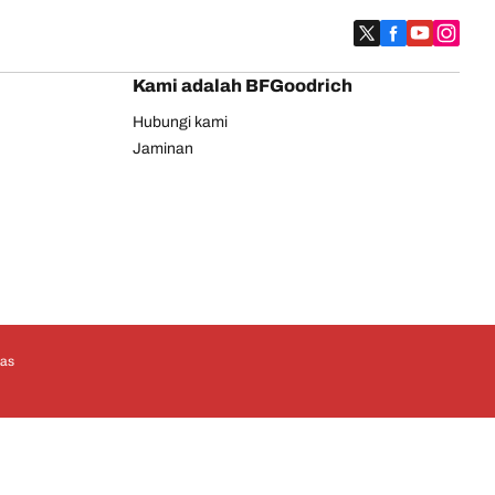
Kami adalah BFGoodrich
Hubungi kami
Jaminan
tas