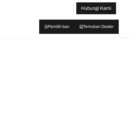
Hubungi Kami
Pemilih ban
Temukan Dealer