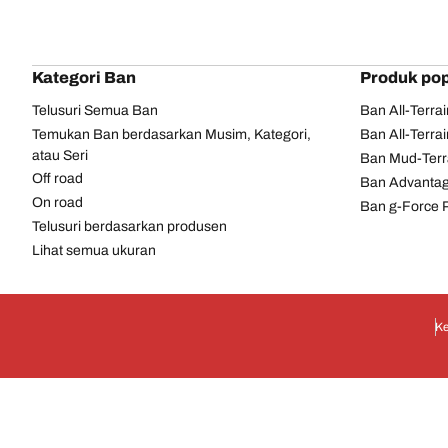
Kategori Ban
Produk pop
Telusuri Semua Ban
Ban All-Terra
Temukan Ban berdasarkan Musim, Kategori,
Ban All-Terra
atau Seri
Ban Mud-Terr
Off road
Ban Advantag
On road
Ban g-Force 
Telusuri berdasarkan produsen
Lihat semua ukuran
Ke