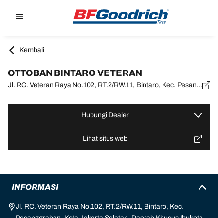
Go to page content
Go to page navigation
Kembali
OTTOBAN BINTARO VETERAN
Jl. RC. Veteran Raya No.102, RT.2/RW.11, Bintaro, Kec. Pesanggrahan, Kota Jakarta Selatan, Daerah Khusus Ibukota Jakarta 12330, DKI Jakarta, Jakarta - 12330
Hubungi Dealer
Lihat situs web
INFORMASI
Jl. RC. Veteran Raya No.102, RT.2/RW.11, Bintaro, Kec.
Pesanggrahan, Kota Jakarta Selatan, Daerah Khusus Ibukota