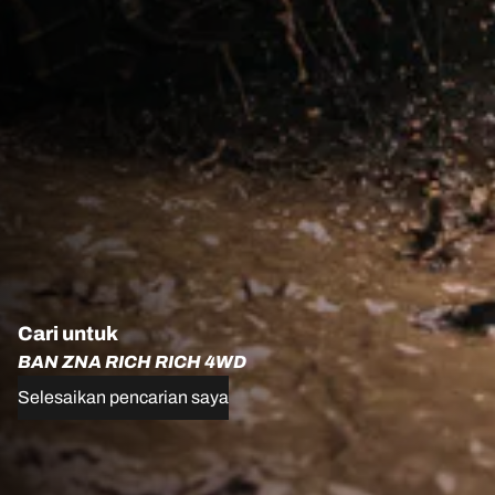
Cari untuk
BAN ZNA RICH RICH 4WD
Selesaikan pencarian saya