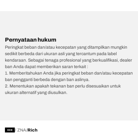
Pernyataan hukum
Peringkat beban dan/atau kecepatan yang ditampilkan mungkin
sedikit berbeda dari ukuran asli yang tercantum pada label
kendaraan. Sebagai tenaga profesional yang berkualifikasi, dealer
ban Anda dapat memberikan saran terkait :
1. Memberitahukan Anda jika peringkat beban dan/atau kecepatan
ban pengganti berbeda dengan ban aslinya.
2. Menentukan apakah tekanan ban perlu disesuaikan untuk
ukuran alternatif yang diusulkan.
/
ZNA
Rich