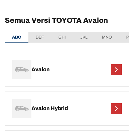
Semua Versi TOYOTA Avalon
ABC
DEF
GHI
JKL
MNO
PQ
Avalon
Avalon Hybrid