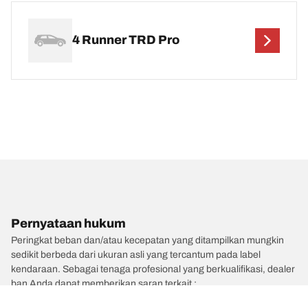
4 Runner TRD Pro
Pernyataan hukum
Peringkat beban dan/atau kecepatan yang ditampilkan mungkin
sedikit berbeda dari ukuran asli yang tercantum pada label
kendaraan. Sebagai tenaga profesional yang berkualifikasi, dealer
ban Anda dapat memberikan saran terkait :
1. Memberitahukan Anda jika peringkat beban dan/atau kecepatan