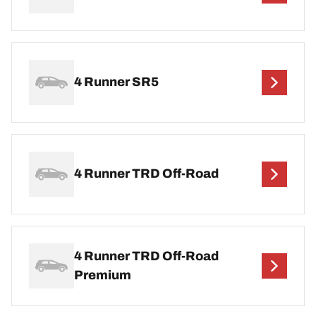
4 Runner SR5
4 Runner TRD Off-Road
4 Runner TRD Off-Road
Premium