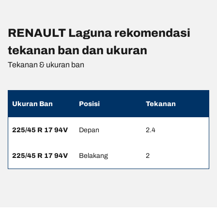
RENAULT Laguna rekomendasi
tekanan ban dan ukuran
Tekanan & ukuran ban
Ukuran Ban
Posisi
Tekanan
225/45 R 17 94V
Depan
2.4
225/45 R 17 94V
Belakang
2