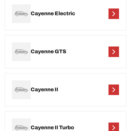
Cayenne Electric
Cayenne GTS
Cayenne II
Cayenne II Turbo