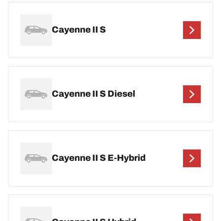
Cayenne II S
Cayenne II S Diesel
Cayenne II S E-Hybrid