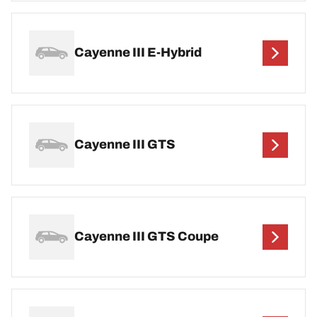
Cayenne III E-Hybrid
Cayenne III GTS
Cayenne III GTS Coupe