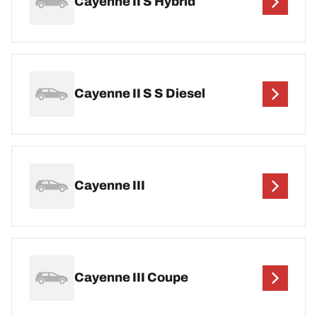
Cayenne II S Hybrid
Cayenne II S S Diesel
Cayenne III
Cayenne III Coupe