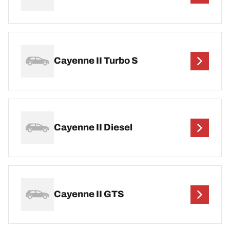
Cayenne II Turbo S
Cayenne II Diesel
Cayenne II GTS