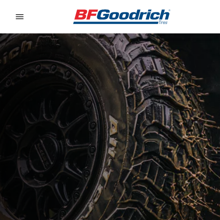
Go to page content
Go to page navigation