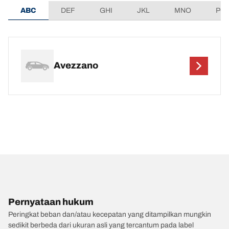
ABC
DEF
GHI
JKL
MNO
PQ
Avezzano
Pernyataan hukum
Peringkat beban dan/atau kecepatan yang ditampilkan mungkin
sedikit berbeda dari ukuran asli yang tercantum pada label