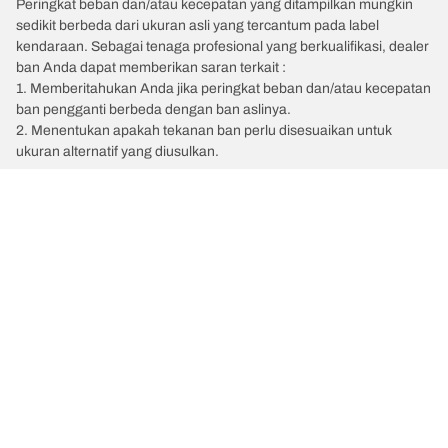
Peringkat beban dan/atau kecepatan yang ditampilkan mungkin
sedikit berbeda dari ukuran asli yang tercantum pada label
kendaraan. Sebagai tenaga profesional yang berkualifikasi, dealer
ban Anda dapat memberikan saran terkait :
1. Memberitahukan Anda jika peringkat beban dan/atau kecepatan
ban pengganti berbeda dengan ban aslinya.
2. Menentukan apakah tekanan ban perlu disesuaikan untuk
ukuran alternatif yang diusulkan.
/
Car brands
PANOZ
Kategori Ban