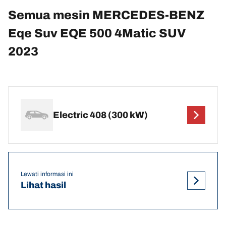
Semua mesin MERCEDES-BENZ
Eqe Suv EQE 500 4Matic SUV
2023
Electric 408 (300 kW)
Lewati informasi ini
Lihat hasil