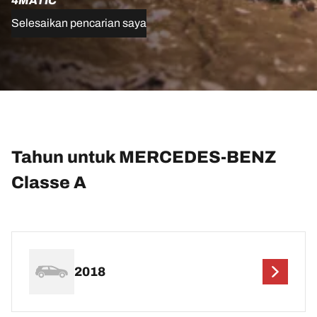
4MATIC
Selesaikan pencarian saya
Tahun untuk MERCEDES-BENZ
Classe A
2018