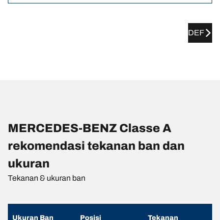
DEF
MERCEDES-BENZ Classe A
rekomendasi tekanan ban dan
ukuran
Tekanan & ukuran ban
Ukuran Ban
Posisi
Tekanan