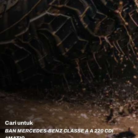
Cari untuk
BAN MERCEDES-BENZ CLASSE A A 220 CDI