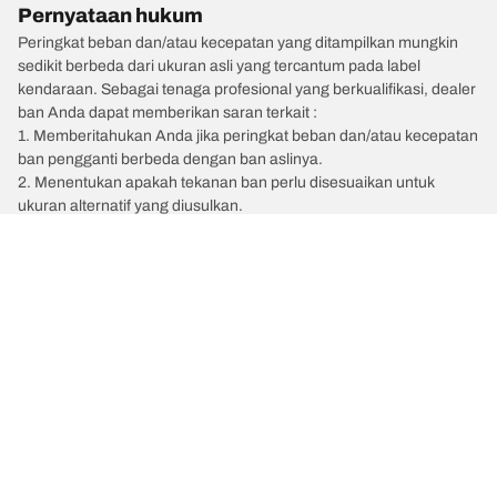
Pernyataan hukum
Peringkat beban dan/atau kecepatan yang ditampilkan mungkin
sedikit berbeda dari ukuran asli yang tercantum pada label
kendaraan. Sebagai tenaga profesional yang berkualifikasi, dealer
ban Anda dapat memberikan saran terkait :
1. Memberitahukan Anda jika peringkat beban dan/atau kecepatan
ban pengganti berbeda dengan ban aslinya.
2. Menentukan apakah tekanan ban perlu disesuaikan untuk
ukuran alternatif yang diusulkan.
/
Car brands
MCLAREN
Kategori Ban