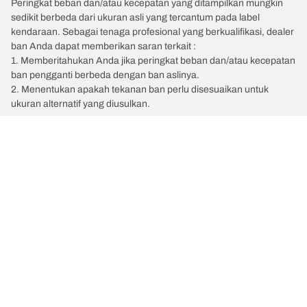
Peringkat beban dan/atau kecepatan yang ditampilkan mungkin
sedikit berbeda dari ukuran asli yang tercantum pada label
kendaraan. Sebagai tenaga profesional yang berkualifikasi, dealer
ban Anda dapat memberikan saran terkait :
1. Memberitahukan Anda jika peringkat beban dan/atau kecepatan
ban pengganti berbeda dengan ban aslinya.
2. Menentukan apakah tekanan ban perlu disesuaikan untuk
ukuran alternatif yang diusulkan.
/
Car brands
KGM
Kategori Ban