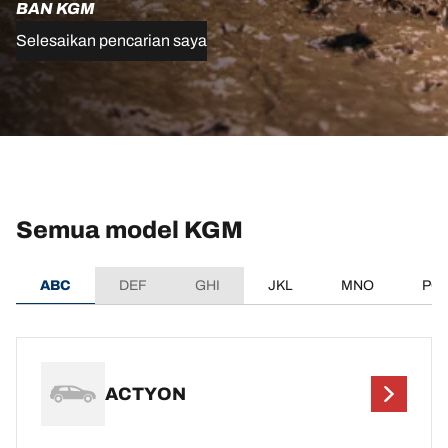
BAN KGM
Selesaikan pencarian saya
Semua model KGM
ABC
DEF
GHI
JKL
MNO
PQ
ACTYON