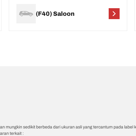
(F40) Saloon
an mungkin sedikit berbeda dari ukuran asli yang tercantum pada label
ran terkait :