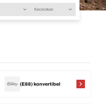
Kecocokan
(E88) konvertibel