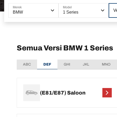
Merek
Model
Ve
BMW
1 Series
Semua Versi BMW 1 Series
ABC
DEF
GHI
JKL
MNO
(E81/E87) Saloon