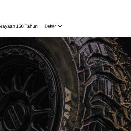
rayaan 150 Tahun
Dakar