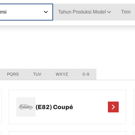
rsi
Tahun Produksi Model
Trim
PQRS
TUV
WXYZ
0-9
(E82) Coupé