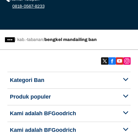
0818-0567-8233
/
kab.-tabanan
bengkel mandailing ban
Kategori Ban
Produk populer
Kami adalah BFGoodrich
Kami adalah BFGoodrich