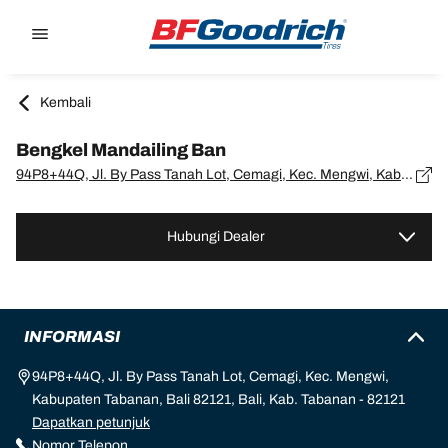
Go to page content
Go to page navigation
Kembali
Bengkel Mandailing Ban
94P8+44Q, Jl. By Pass Tanah Lot, Cemagi, Kec. Mengwi, Kabupaten Tabanan, Bali 82121, Bali, Kab. Tabanan - 82121
Hubungi Dealer
INFORMASI
94P8+44Q, Jl. By Pass Tanah Lot, Cemagi, Kec. Mengwi,
Kabupaten Tabanan, Bali 82121, Bali, Kab. Tabanan - 82121
Dapatkan petunjuk
Nomor Telepon