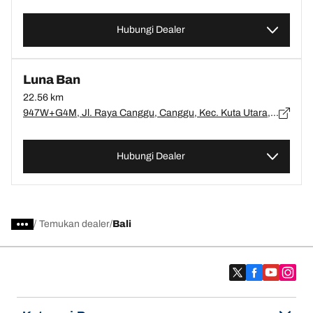
Hubungi Dealer
Luna Ban
22.56 km
947W+G4M, Jl. Raya Canggu, Canggu, Kec. Kuta Utara, Kabupaten Badung, Bali 80351, Bali, Badung - 80361
Hubungi Dealer
/
Temukan dealer
Bali