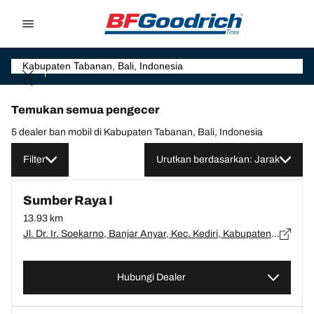
Go to page content
Go to page navigation
Temukan semua pengecer
5 dealer ban mobil di Kabupaten Tabanan, Bali, Indonesia
Filter
Urutkan berdasarkan: Jarak
Sumber Raya I
13.93 km
Jl. Dr. Ir. Soekarno, Banjar Anyar, Kec. Kediri, Kabupaten Tabanan, Bali 82121, Bali, Tabanan - 82161
Hubungi Dealer