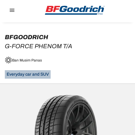
Go to page content
Go to page navigation
BFGOODRICH
G-FORCE PHENOM T/A
Ban Musim Panas
Everyday car and SUV