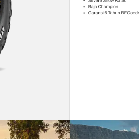
Severe Snow Rated
Baja Champion
Garansi 6 Tahun BFGoodr