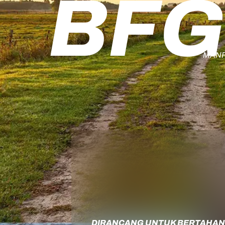
BFG
MANF
DIRANCANG UNTUK BERTAHAN