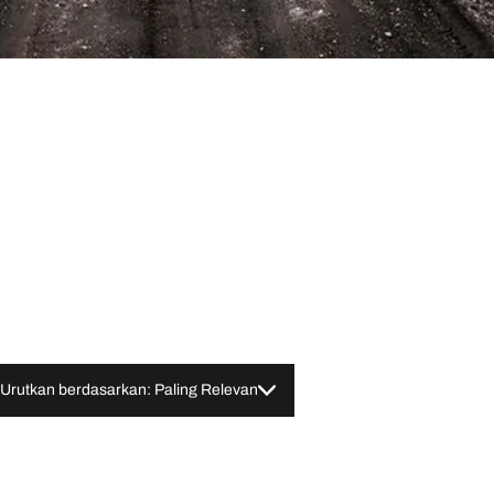
Urutkan berdasarkan: Paling Relevan