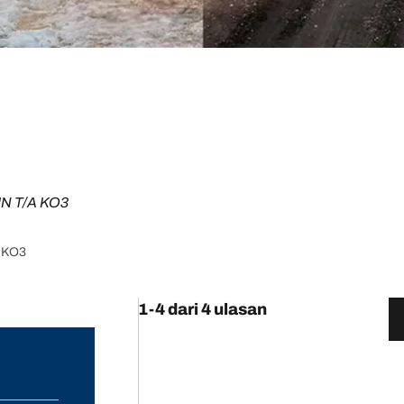
N T/A KO3
A KO3
1-4 dari 4 ulasan