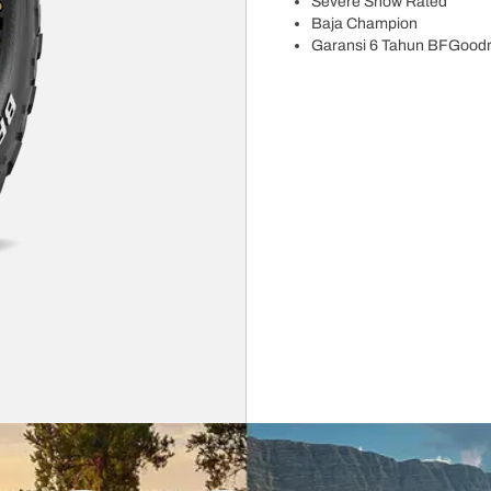
Severe Snow Rated
Baja Champion
Garansi 6 Tahun BFGoodr