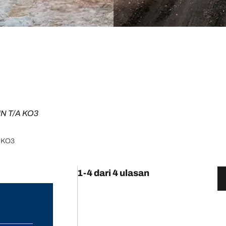
N T/A KO3
A KO3
1-4 dari 4 ulasan