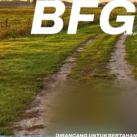
BFG
MANF
DIRANCANG UNTUK BERTAHAN