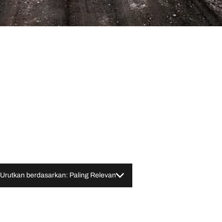
Urutkan berdasarkan: Paling Relevan