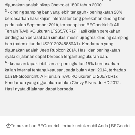
digunakan adalah pikap Chevrolet 1500 tahun 2000.
3
- dinding samping ban yang lebih tangguh - peningkatan 20%
berdasarkan hasil kajian internal tentang perekahan dinding ban,
pada bulan September 2014, terhadap ban BFGoodrich® All-
Terrain T/A® KO ukuran LT265/70R17. Hasil kajian perekahan
dinding ban berasal dari simulasi mesin uji agresi dinding samping
ban (paten ditunda US20120245859A1). Kendaraan yang
digunakan adalah Jeep Rubicon 2014. Hasil dan peningkatan
nyata di jalanan dapat berbeda tergantung ukuran ban.
4
- keausan tapak lebih lama - peningkatan 15% berdasarkan
kajian internal tentang keausan, pada bulan April 2014, terhadap
ban BFGoodrich® All-Terrain T/A® KO ukuran LT265/70R17.
Kendaraan yang digunakan adalah Chevy Silverado HD 2012.
Hasil nyata di jalanan dapat berbeda.
Temukan ban BFGoodrich terbaik untuk mobil Anda | BFGoodrich