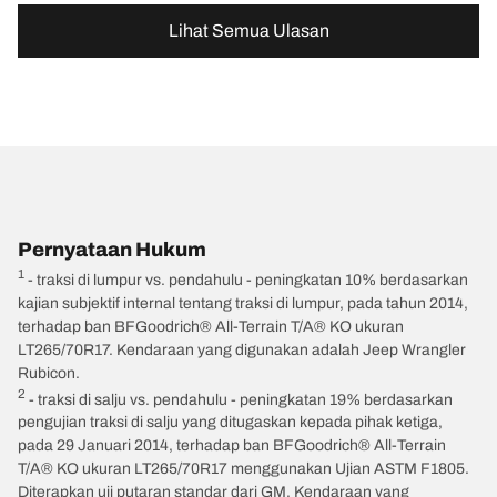
Lihat Semua Ulasan
Pernyataan Hukum
1
- traksi di lumpur vs. pendahulu - peningkatan 10% berdasarkan
kajian subjektif internal tentang traksi di lumpur, pada tahun 2014,
terhadap ban BFGoodrich® All-Terrain T/A® KO ukuran
LT265/70R17. Kendaraan yang digunakan adalah Jeep Wrangler
Rubicon.
2
- traksi di salju vs. pendahulu - peningkatan 19% berdasarkan
pengujian traksi di salju yang ditugaskan kepada pihak ketiga,
pada 29 Januari 2014, terhadap ban BFGoodrich® All-Terrain
T/A® KO ukuran LT265/70R17 menggunakan Ujian ASTM F1805.
Diterapkan uji putaran standar dari GM. Kendaraan yang