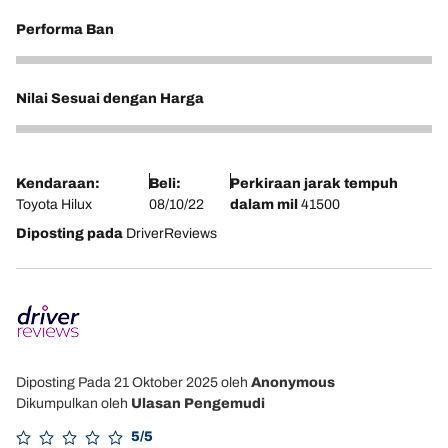
Performa Ban
2
Nilai Sesuai dengan Harga
2
Kendaraan:
Beli:
Perkiraan jarak tempuh
Toyota Hilux
08/10/22
dalam mil
41500
Diposting pada
DriverReviews
Diposting Pada 21 Oktober 2025
oleh
Anonymous
Dikumpulkan oleh
Ulasan Pengemudi
5/5