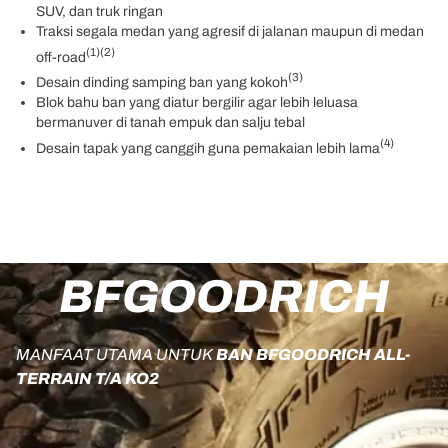
SUV, dan truk ringan
Traksi segala medan yang agresif di jalanan maupun di medan
(1)
(2)
off-road
(3)
Desain dinding samping ban yang kokoh
Blok bahu ban yang diatur bergilir agar lebih leluasa
bermanuver di tanah empuk dan salju tebal
(4)
Desain tapak yang canggih guna pemakaian lebih lama
BFGOODRICH
MANFAAT UTAMA UNTUK
BAN BFGOODRICH ALL-
TERRAIN T/A KO2