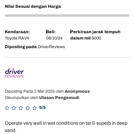
Nilai Sesuai dengan Harga
4
Kendaraan:
Beli:
Perkiraan jarak tempuh
Toyota RAV4
08/10/24
dalam mil
9000
Diposting pada
DriverReviews
Diposting Pada 2 Mei 2025
oleh
Anonymous
Dikumpulkan oleh
Ulasan Pengemudi
5/5
Operate very well in wet conditions on tar & superb in deep
sand.