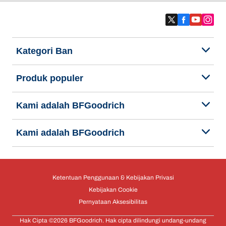
Kategori Ban
Produk populer
Kami adalah BFGoodrich
Kami adalah BFGoodrich
Ketentuan Penggunaan & Kebijakan Privasi
Kebijakan Cookie
Pernyataan Aksesibilitas
Hak Cipta ©2026 BFGoodrich. Hak cipta dilindungi undang-undang