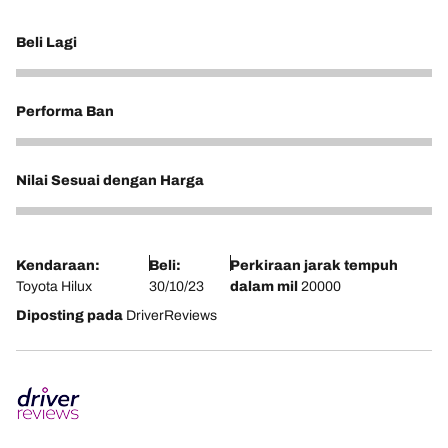
Beli Lagi
5
Performa Ban
5
Nilai Sesuai dengan Harga
5
Kendaraan:
Beli:
Perkiraan jarak tempuh
Toyota Hilux
30/10/23
dalam mil
20000
Diposting pada
DriverReviews