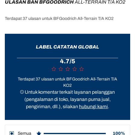
ULASAN BAN BFGOODRICH 
ALL-TERRAIN T/A KO2
Terdapat 37 ulasan untuk BFGoodrich All-Terrain T/A KO2
LABEL CATATAN GLOBAL
4.7/5
Terdapat 37 ulasan untuk BFGoodrich All-Terrain T/A
KO2
Untuk komentar terkait layanan pelanggan
(pengalaman di toko, layanan purna jual,
pengiriman, dll.), silakan
hubungi kami
.
Semua
100%