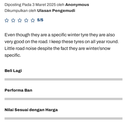
Diposting Pada 3 Maret 2025
oleh
Anonymous
Dikumpulkan oleh
Ulasan Pengemudi
5/5
Even though they are a specific winter tyre they are also
very good on the road. I keep these tyres on all year round.
Little road noise despite the fact they are winter/snow
specific.
Beli Lagi
5
Performa Ban
5
Nilai Sesuai dengan Harga
5