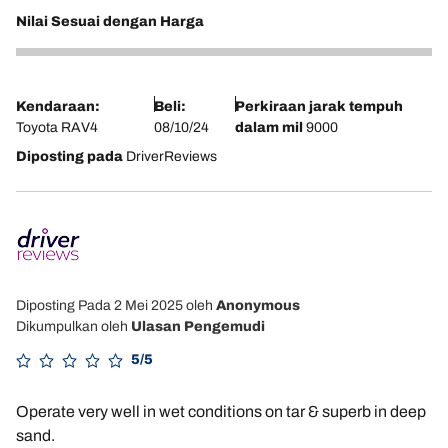
Nilai Sesuai dengan Harga
4
Kendaraan:
Beli:
Perkiraan jarak tempuh
Toyota RAV4
08/10/24
dalam mil
9000
Diposting pada
DriverReviews
Diposting Pada 2 Mei 2025
oleh
Anonymous
Dikumpulkan oleh
Ulasan Pengemudi
5/5
Operate very well in wet conditions on tar & superb in deep
sand.