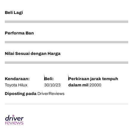
Beli Lagi
5
Performa Ban
5
Nilai Sesuai dengan Harga
5
Kendaraan:
Beli:
Perkiraan jarak tempuh
Toyota Hilux
30/10/23
dalam mil
20000
Diposting pada
DriverReviews