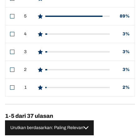
star reviews
5
89%
star reviews
4
3%
star reviews
3
3%
star reviews
2
3%
star reviews
1
2%
star reviews
1-5 dari 37 ulasan
Urutkan berdasarkan: Paling Relevan