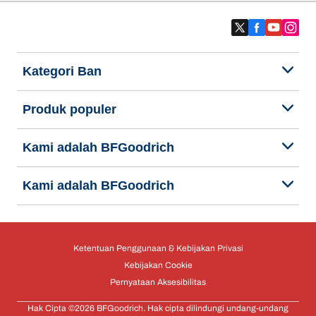
Kategori Ban
Produk populer
Kami adalah BFGoodrich
Kami adalah BFGoodrich
Ketentuan Penggunaan & Kebijakan Privasi
Kebijakan Cookie
Pernyataan Aksesibilitas
Hak Cipta ©2026 BFGoodrich. Hak cipta dilindungi undang-undang