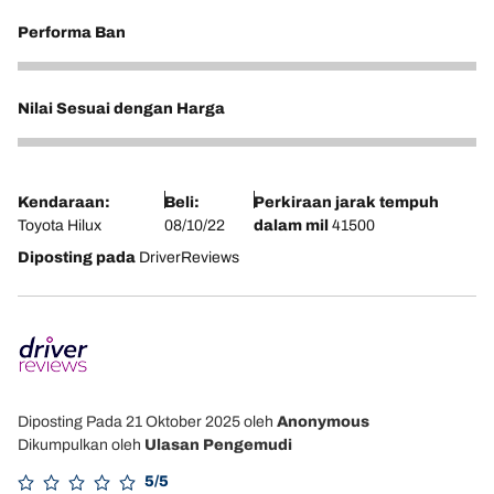
Performa Ban
2
Nilai Sesuai dengan Harga
2
Kendaraan:
Beli:
Perkiraan jarak tempuh
Toyota Hilux
08/10/22
dalam mil
41500
Diposting pada
DriverReviews
Diposting Pada 21 Oktober 2025
oleh
Anonymous
Dikumpulkan oleh
Ulasan Pengemudi
5/5