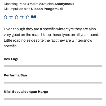
Diposting Pada 3 Maret 2025
oleh
Anonymous
Dikumpulkan oleh
Ulasan Pengemudi
5/5
Even though they are a specific winter tyre they are also
very good on the road. I keep these tyres on all year round.
Little road noise despite the fact they are winter/snow
specific.
Beli Lagi
5
Performa Ban
5
Nilai Sesuai dengan Harga
5