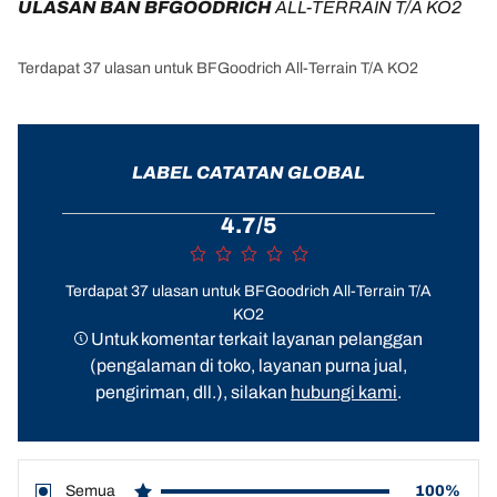
ULASAN BAN BFGOODRICH 
ALL-TERRAIN T/A KO2
Terdapat 37 ulasan untuk BFGoodrich All-Terrain T/A KO2
LABEL CATATAN GLOBAL
4.7/5
Terdapat 37 ulasan untuk BFGoodrich All-Terrain T/A
KO2
Untuk komentar terkait layanan pelanggan
(pengalaman di toko, layanan purna jual,
pengiriman, dll.), silakan
hubungi kami
.
Semua
100%