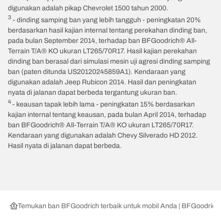
digunakan adalah pikap Chevrolet 1500 tahun 2000.
3
- dinding samping ban yang lebih tangguh - peningkatan 20%
berdasarkan hasil kajian internal tentang perekahan dinding ban,
pada bulan September 2014, terhadap ban BFGoodrich® All-
Terrain T/A® KO ukuran LT265/70R17. Hasil kajian perekahan
dinding ban berasal dari simulasi mesin uji agresi dinding samping
ban (paten ditunda US20120245859A1). Kendaraan yang
digunakan adalah Jeep Rubicon 2014. Hasil dan peningkatan
nyata di jalanan dapat berbeda tergantung ukuran ban.
4
- keausan tapak lebih lama - peningkatan 15% berdasarkan
kajian internal tentang keausan, pada bulan April 2014, terhadap
ban BFGoodrich® All-Terrain T/A® KO ukuran LT265/70R17.
Kendaraan yang digunakan adalah Chevy Silverado HD 2012.
Hasil nyata di jalanan dapat berbeda.
Temukan ban BFGoodrich terbaik untuk mobil Anda | BFGoodrich