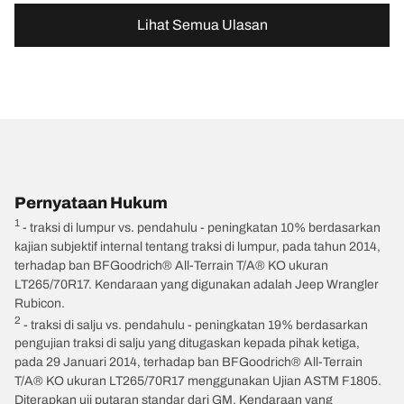
Lihat Semua Ulasan
Pernyataan Hukum
1
- traksi di lumpur vs. pendahulu - peningkatan 10% berdasarkan
kajian subjektif internal tentang traksi di lumpur, pada tahun 2014,
terhadap ban BFGoodrich® All-Terrain T/A® KO ukuran
LT265/70R17. Kendaraan yang digunakan adalah Jeep Wrangler
Rubicon.
2
- traksi di salju vs. pendahulu - peningkatan 19% berdasarkan
pengujian traksi di salju yang ditugaskan kepada pihak ketiga,
pada 29 Januari 2014, terhadap ban BFGoodrich® All-Terrain
T/A® KO ukuran LT265/70R17 menggunakan Ujian ASTM F1805.
Diterapkan uji putaran standar dari GM. Kendaraan yang