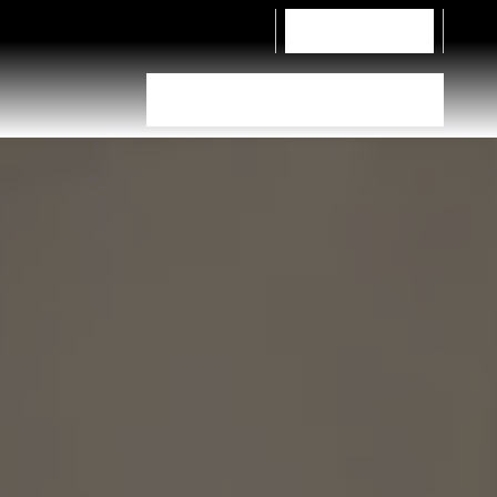
Hubungi Kami
Pemilih ban
Temukan Dealer