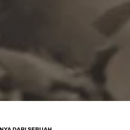
NYA DARI SEBUAH