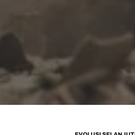
EVOLUSI SELANJUT