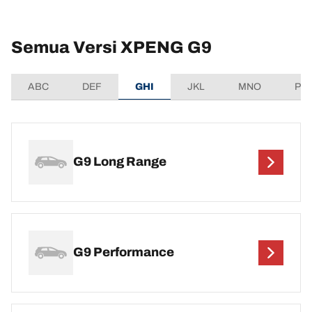
Semua Versi XPENG G9
ABC
DEF
GHI
JKL
MNO
PQ
G9 Long Range
G9 Performance