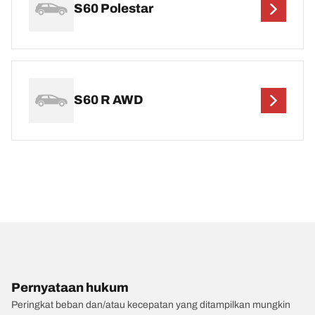
S60 Polestar
S60 R AWD
Pernyataan hukum
Peringkat beban dan/atau kecepatan yang ditampilkan mungkin