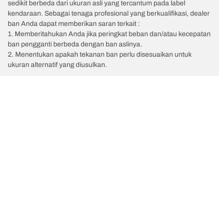
sedikit berbeda dari ukuran asli yang tercantum pada label
kendaraan. Sebagai tenaga profesional yang berkualifikasi, dealer
ban Anda dapat memberikan saran terkait :
1. Memberitahukan Anda jika peringkat beban dan/atau kecepatan
ban pengganti berbeda dengan ban aslinya.
2. Menentukan apakah tekanan ban perlu disesuaikan untuk
ukuran alternatif yang diusulkan.
/
VOLVO
S60
Kategori Ban
Produk populer