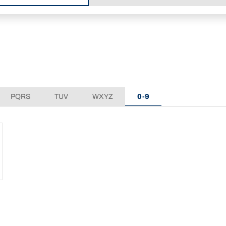
PQRS
TUV
WXYZ
0-9