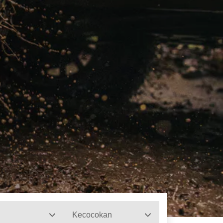
Kecocokan