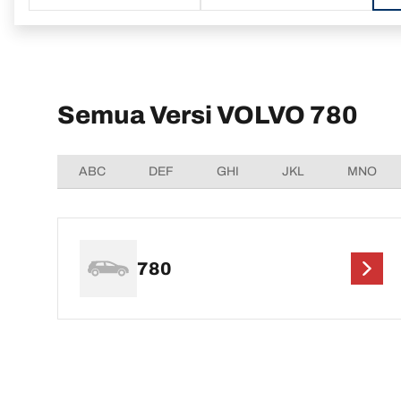
Semua Versi VOLVO 780
ABC
DEF
GHI
JKL
MNO
780