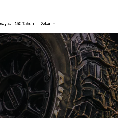
rayaan 150 Tahun
Dakar