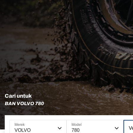
Cari untuk
BAN VOLVO 780
Merek
Model
Ve
VOLVO
780