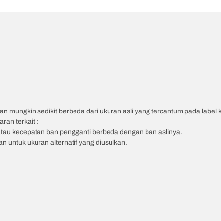
an mungkin sedikit berbeda dari ukuran asli yang tercantum pada label
ran terkait :
atau kecepatan ban pengganti berbeda dengan ban aslinya.
 untuk ukuran alternatif yang diusulkan.