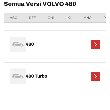
Semua Versi VOLVO 480
ABC
DEF
GHI
JKL
MNO
PQ
480
480 Turbo