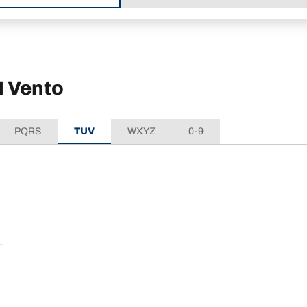
 Vento
PQRS
TUV
WXYZ
0-9