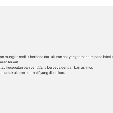
an mungkin sedikit berbeda dari ukuran asli yang tercantum pada label
ran terkait :
atau kecepatan ban pengganti berbeda dengan ban aslinya.
 untuk ukuran alternatif yang diusulkan.