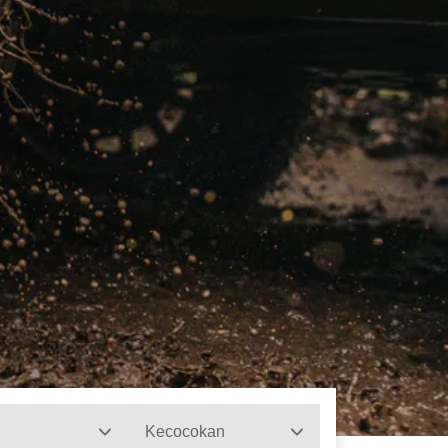
Kecocokan