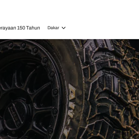
rayaan 150 Tahun
Dakar