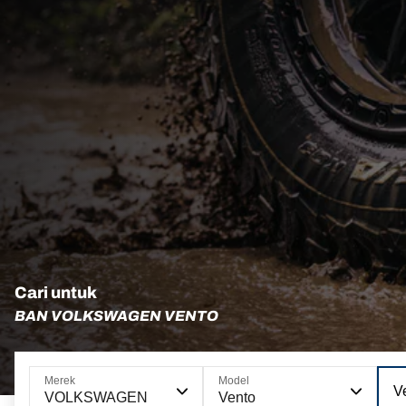
Cari untuk
BAN VOLKSWAGEN VENTO
Merek
Model
Ve
VOLKSWAGEN
Vento