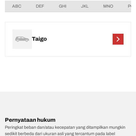
ABC
DEF
GHI
JKL
MNO
PQ
Taigo
Pernyataan hukum
Peringkat beban dan/atau kecepatan yang ditampilkan mungkin
sedikit berbeda dari ukuran asli yang tercantum pada label