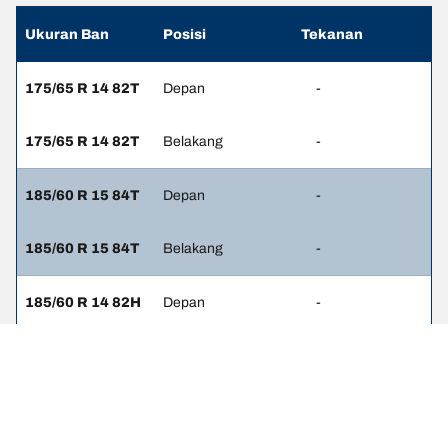
Ukuran Ban
Posisi
Tekanan
175/65 R 14 82T
Depan
-
175/65 R 14 82T
Belakang
-
185/60 R 15 84T
Depan
-
185/60 R 15 84T
Belakang
-
185/60 R 14 82H
Depan
-
185/60 R 14 82H
Belakang
-