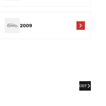
2009
DEF