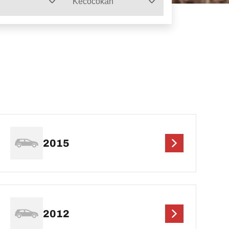
Kecocokan
2015
2012