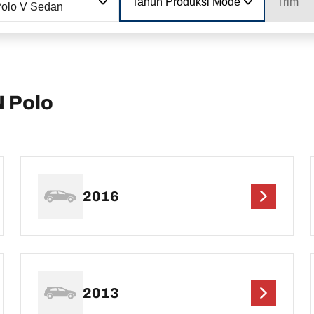
Tahun Produksi Model
Trim
olo V Sedan
 Polo
2016
2013