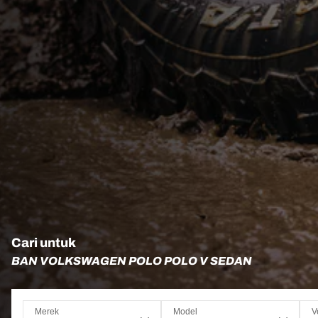
Cari untuk
BAN VOLKSWAGEN POLO POLO V SEDAN
Merek
Model
V