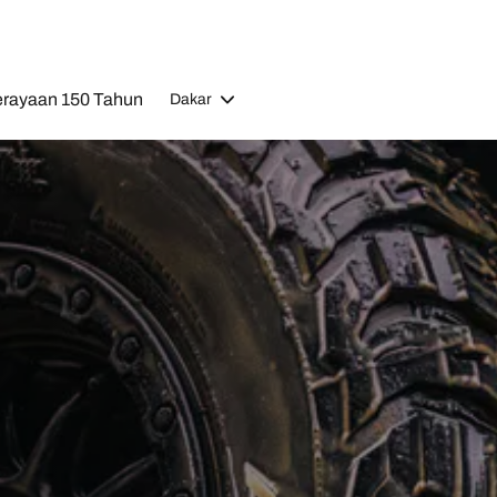
rayaan 150 Tahun
Dakar