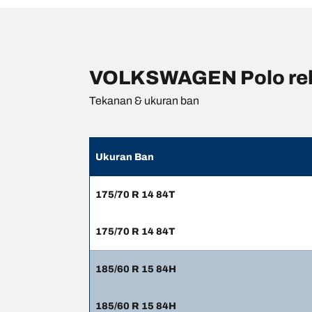
VOLKSWAGEN Polo rek
Tekanan & ukuran ban
Ukuran Ban
175/70 R 14 84T
175/70 R 14 84T
185/60 R 15 84H
185/60 R 15 84H