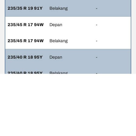
235/35 R 19 91Y
Belakang
-
235/45 R 17 94W
Depan
-
235/45 R 17 94W
Belakang
-
235/40 R 18 95Y
Depan
-
235/40 R 18 95Y
Belakang
-
Pernyataan hukum