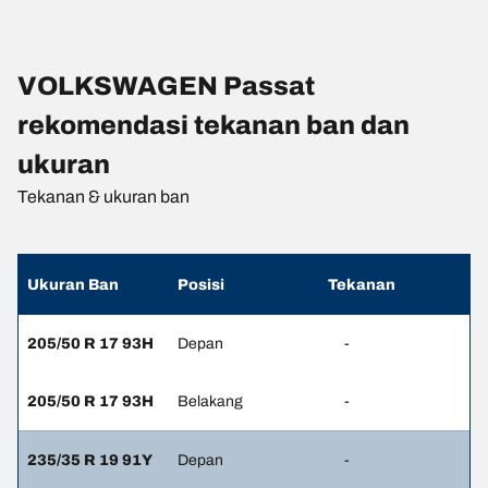
VOLKSWAGEN Passat
rekomendasi tekanan ban dan
ukuran
Tekanan & ukuran ban
Ukuran Ban
Posisi
Tekanan
205/50 R 17 93H
Depan
-
205/50 R 17 93H
Belakang
-
235/35 R 19 91Y
Depan
-