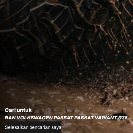
Cari untuk
BAN VOLKSWAGEN PASSAT PASSAT VARIANT R36
Selesaikan pencarian saya